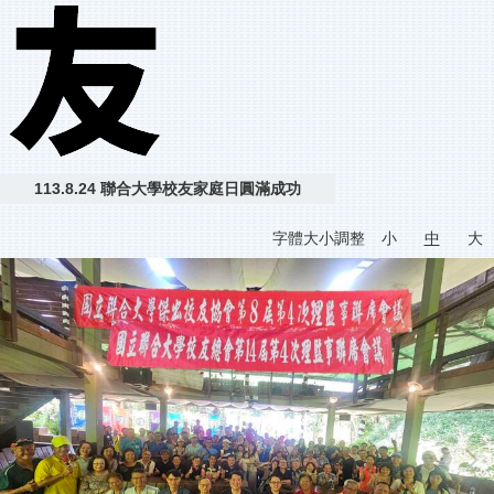
113.8.24 聯合大學校友家庭日圓滿成功
字體大小調整
小
中
大