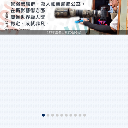
113年度傑出校友-趙令級