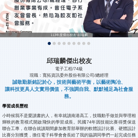
113年度傑出校友-邱瑞麟
邱瑞麟傑出校友
電子工程/74級
現職：寬拓資訊委外股份有限公司/總經理
誠敬勤新銘記於心，技術與藝術平衡，以藝術陶冶、
讓科技更具人文實用價值，不強調自我、默默補足為社會服
務。
學習成長歷程
小時候我不是愛讀書的人，有幸就讀南港高工，技職動手做並與學理相
輝映的教育模式開啟飛快的學習成長。民國74年因技能比賽得獎保送
聯合工專，在聯合就讀期間參加教育部舉辦的軟體設計比賽、硬體設計
比賽分別獲獎，擔任電子科學會會長給了我的協調同學們一起完成任務