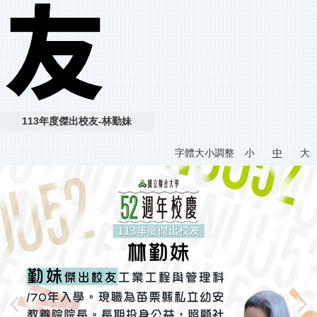
113年度傑出校友-林勤妹
字體大小調整
小
中
大