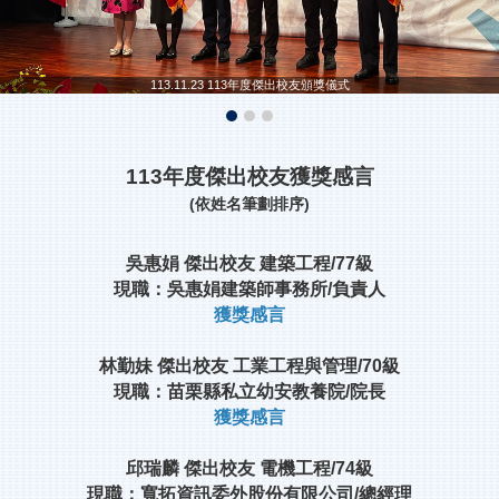
113.11.23 113年度傑出校友頒獎儀式
113年度傑出校友獲獎感言
(依姓名筆劃排序)
吳惠娟 傑出校友 建築工程/77級
現職：吳惠娟建築師事務所/負責人
獲獎感言
林勤妹 傑出校友 工業工程與管理/70級
現職：苗栗縣私立幼安教養院/院長
獲獎感言
邱瑞麟 傑出校友 電機工程/74級
現職：寬拓資訊委外股份有限公司/總經理