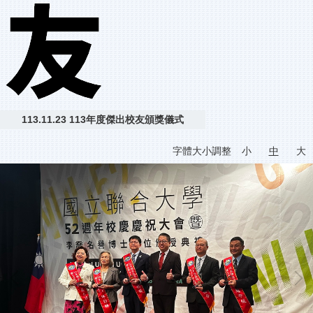
113.11.23 113年度傑出校友頒獎儀式
字體大小調整
小
中
大