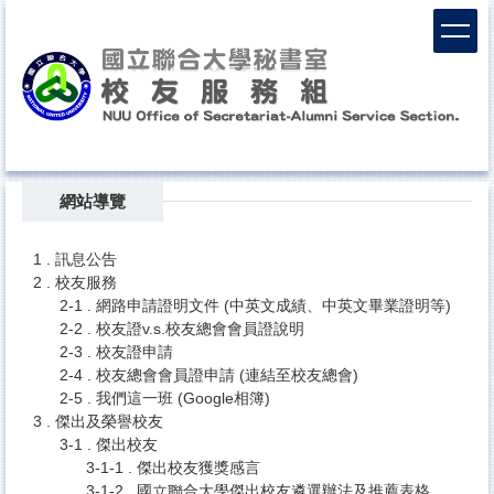
跳
到
主
要
內
容
區
Top
網站導覽
1 . 訊息公告
2 . 校友服務
2-1 . 網路申請證明文件 (中英文成績、中英文畢業證明等)
2-2 . 校友證v.s.校友總會會員證說明
2-3 . 校友證申請
2-4 . 校友總會會員證申請 (連結至校友總會)
2-5 . 我們這一班 (Google相簿)
3 . 傑出及榮譽校友
3-1 . 傑出校友
3-1-1 . 傑出校友獲獎感言
3-1-2 . 國立聯合大學傑出校友遴選辦法及推薦表格