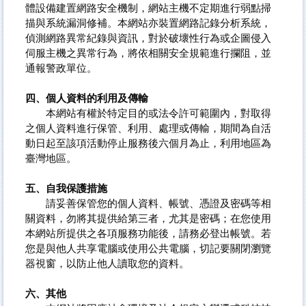
體設備建置網路安全機制，網站主機不定期進行弱點掃
描與系統漏洞修補。本網站亦裝置網路記錄分析系統，
偵測網路異常紀錄與資訊，對於破壞性行為或企圖侵入
伺服主機之異常行為，將依相關安全規範進行攔阻，並
通報警政單位。
四、個人資料的利用及傳輸
本網站有權於特定目的或法令許可範圍內，對取得
之個人資料進行保管、利用、處理或傳輸，期間為自活
動日起至該項活動停止服務後六個月為止，利用地區為
臺灣地區。
五、自我保護措施
請妥善保管您的個人資料、帳號、憑證及密碼等相
關資料，勿將其提供給第三者，尤其是密碼；在您使用
本網站所提供之各項服務功能後，請務必登出帳號。若
您是與他人共享電腦或使用公共電腦，切記要關閉瀏覽
器視窗，以防止他人讀取您的資料。
六、其他