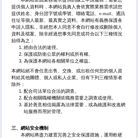
提供個人資料時，本網站負責人會依實際業務需求請您
提供姓名、身分證字號或學號、聯絡電話、e-mail、通訊
住址等個人最新、最真實之資料。本網站有義務保護各
申請人隱私，非經您本人同意不會自行修改或刪除個人
資料及檔案。除非經過您事先同意或符合以下三種情況
始得為之：
經由合法的途徑。
保護或防衛公眾的權利或所有權。
為保護本網站各相關單位之權益。
本網站絕不會任意出售、交換、或出租任何您的個人資
料給其他團體、個人或私人企業。但有下列三種情形者
除外：
配合司法單位合法的調查。
配合相關職權機關依職務需要之調查或使用。
基於善意相信揭露為法律需要，或為維護和改進網
站服務而用於管理。
三、網站安全機制
本網站將盡力建置完善之安全保護措施，運用軟硬