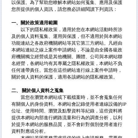
以保護。為了幫助您瞭解本網站如何蒐集、應用及保護
您所提供的個人資訊，請您務必詳細閱讀下列資訊：
一、關於政策適用範圍
以下的隱私權政策，適用於您在本網站活動時所涉
及的個人資料蒐集、運用與保護，但不適用於與本網站
功能連結之各政府機關網站等其它第三方網站。凡經由
本網站連結之線上案件申請網站，不論是由全國各級政
府機關獨立經營或是其他機關、團體、公司與本網站聯
名經營，各網站均有其專屬之隱私權政策，本網站不負
任何連帶責任。當您在這些網站進行線上案件申請時，
關於個人資料的保護，適用各該網站的隱私權政策。
二、 關於個人資料之蒐集
當您在瀏覽本網站或下載檔案時，並不會蒐集任何
有關個人的身份資料。本網站會記錄使用者連線設備的IP
位址、使用時間、瀏覽及點擊資料等紀錄，這些資料將
提供本網站內部進行網路流量和行為的調查分析，以利
於提升本網站的服務品質，並不會針對個別使用者進行
資料對應或分析。
本網站若因業務需求提供的線上申請服務，需要您