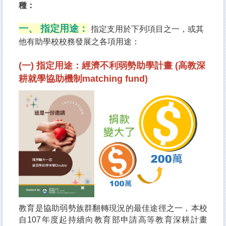
種：
一、 指定用途：
指定支用於下列項目之一，或其
他有助學校校務發展之各項用途：
(一) 指定用途：經濟不利弱勢助學計畫
(
高教深
耕就學協助機制
matching fund)
教育是協助弱勢族群翻轉現況的最佳途徑之一，本校
自107年度起持續向教育部申請高等教育深耕計畫