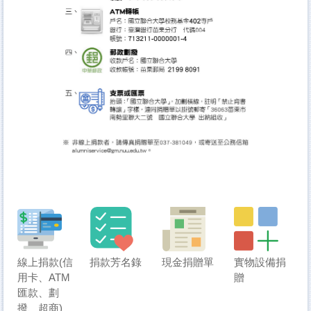
線上捐款(信
捐款芳名錄
現金捐贈單
實物設備捐
用卡、ATM
贈
匯款、劃
撥、超商)