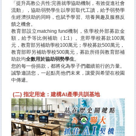
「提升高教公共性:完善就學協助機制，有效促進社會
流動」，協助弱勢學生以學習取代工讀，給予弱勢學
生經濟扶助的同時，也賦予學習、培養興趣及服務反
饋之機會。
教育部設立matching fund機制，依學校外部募款金
額，給予等比例補助（1:1）。意即學校募款100萬
元，教育部另補助學校100萬元；學校募款500萬元，
教育部即另補助學校500萬元，募款所得與教育部補
助款均
全數用於協助弱勢學生
。
您的每一份捐款，都將化為學子們繼續前行的力量。
誠摯邀請您，一起點亮他們未來，讓愛與希望在校園
中傳遞。
(二) 指定用途：
建構AI產學共訓基地