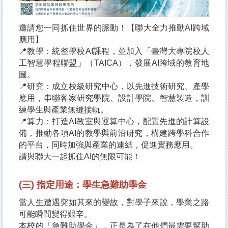
邀請您一同抓住世界的脈動！【聯大全力推動AI跨域
應用】
📍教學：統整學校AI課程，並加入「臺灣大專院校人
工智慧學程聯盟」（TAICA），發展AI跨域的教育地
圖。
📍研究：成立校級研究中心，以先進技術研究、產學
應用，串聯客家研究學院、設計學院、智慧製造，訓
練學生與產業無縫接軌。
📍算力：打造AI教室與運算中心，配置先進的計算設
備，推動各項AI的教學與前沿研究，構建跨學科合作
的平台，同時加強與產業的連結，促進實務應用。
請與聯大一起抓住AI的無限可能！
(三) 指定用途：學生急難助學金
當人生遭遇突如其來的變故，對學子來說，學業之路
可能瞬間變得艱辛。
本校的「急難助學金」，正是為了在他們最需要幫助