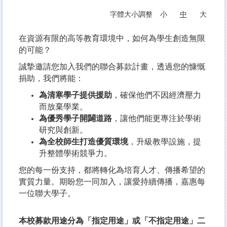
字體大小調整
小
中
大
在資源有限的高等教育環境中，如何為學生創造無限
的可能？
誠摯邀請您加入我們的聯合募款計畫，透過您的慷慨
捐助，我們將能：
為清寒學子提供援助
，確保他們不因經濟壓力
而放棄學業。
為優秀學子開闢道路
，讓他們能更專注於學術
研究與創新。
為全校師生打造優質環境
，升級教學設施，提
升整體學術競爭力。
您的每一份支持，都將轉化為培育人才、傳播希望的
實質力量。期盼您一同加入，讓愛持續傳播，嘉惠每
一位聯大學子。
本校募款用途分為「指定用途」或「不指定用途」二