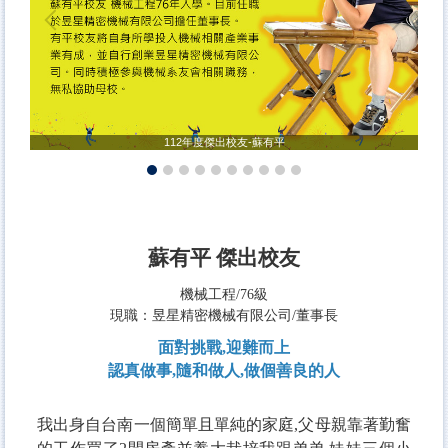
112年度傑出校友-蘇有平
蘇有平 傑出校友
機械工程/76級
現職：昱星精密機械有限公司/董事長
面對挑戰,迎難而上
認真做事,隨和做人,做個善良的人
我出身自台南一個簡單且單純的家庭,父母親靠著勤奮