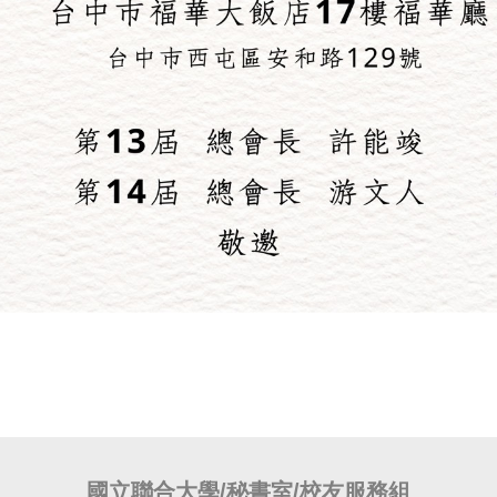
國立聯合大學/秘書室/校友服務組