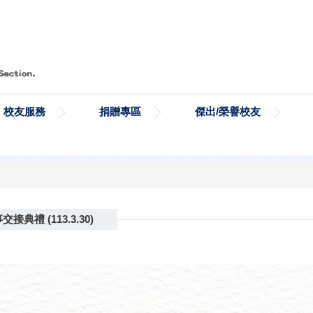
校友服務
捐贈專區
傑出/榮譽校友
禮 (113.3.30)